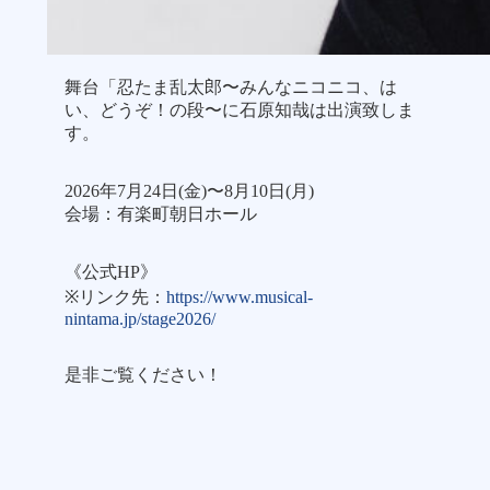
舞台「忍たま乱太郎〜みんなニコニコ、は
い、どうぞ！の段〜に石原知哉は出演致しま
す。
2026年7月24日(金)〜8月10日(月)
会場：有楽町朝日ホール
《公式HP》
※リンク先：
https://www.musical-
nintama.jp/stage2026/
是非ご覧ください！