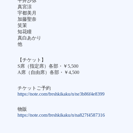
平井沙弥
真宮涼
宇都美月
加藤聖奈
笑茉
知花瞳
真白あかり
他
【チケット】
S席（指定席）各部・￥5,500
A席（自由席）各部・￥4,500
チケットご予約
https://note.com/freshkikaku/n/ne3b86f4e8399
物販
https://note.com/freshkikaku/n/na827f4587316