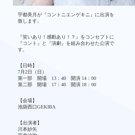
宇都美月が『コントニエンゲキニ』に出演を
致します。
『笑いあり！感動あり！？』をコンセプトに
『コント』と『演劇』を組み合わせた公演で
す。
【日時】
7月2日（日）
第一部 開場 13：40 開演 14：00
第二部 開場 17：40 開演 18：00
【会場】
池袋西口GEKIBA
【出演者】
川本紗矢